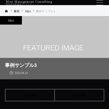
Mori Management Consulting
株式会社森経営コンサルティング
事例
M&A
事例サンプル3
M&A
事例サンプル3
2024.04.10
前の記事
次の記事